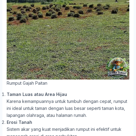
Rumput Gajah Paitan
Taman Luas atau Area Hijau
Karena kemampuannya untuk tumbuh dengan cepat, rumput
ini ideal untuk taman dengan luas besar seperti taman kota,
lapangan olahraga, atau halaman rumah.
Erosi Tanah
Sistem akar yang kuat menjadikan rumput ini efektif untuk