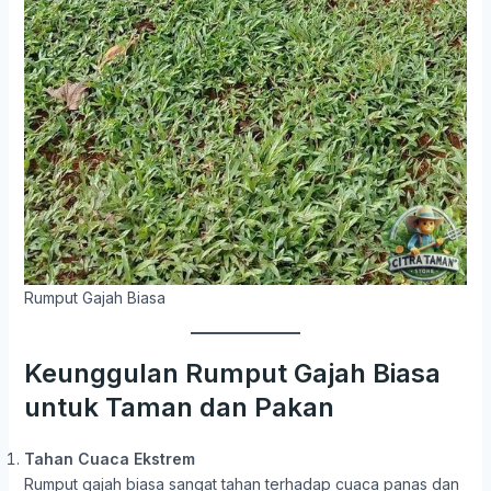
Rumput Gajah Biasa
Keunggulan Rumput Gajah Biasa
untuk Taman dan Pakan
Tahan Cuaca Ekstrem
Rumput gajah biasa sangat tahan terhadap cuaca panas dan